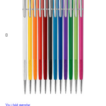
Vis i fuld størrelse