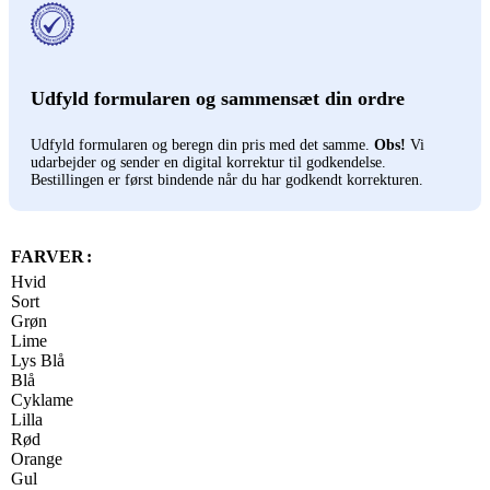
Udfyld formularen og sammensæt din ordre
Udfyld formularen og beregn din pris med det samme.
Obs!
Vi
udarbejder og sender en digital korrektur til godkendelse.
Bestillingen er først bindende når du har godkendt korrekturen.
FARVER
Hvid
Sort
Grøn
Lime
Lys Blå
Blå
Cyklame
Lilla
Rød
Orange
Gul