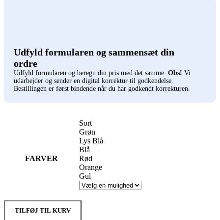
Udfyld formularen og sammensæt din
ordre
Udfyld formularen og beregn din pris med det samme.
Obs!
Vi
udarbejder og sender en digital korrektur til godkendelse.
Bestillingen er først bindende når du har godkendt korrekturen.
Sort
Grøn
Lys Blå
Blå
FARVER
Rød
Orange
Gul
TILFØJ TIL KURV