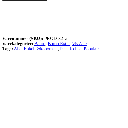
Varenummer (SKU):
PROD-8212
Varekategorier:
Baron
,
Baron Extra
,
Vis Alle
Tags:
Alle
,
Enkel
,
Økonomisk
,
Plastik clips
,
Populær