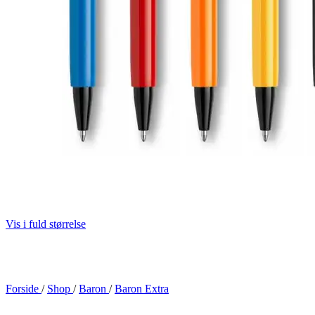
Vis i fuld størrelse
Forside
/
Shop
/
Baron
/
Baron Extra