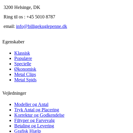
3200 Helsinge, DK
Ring til os : +45 5010 8787
email:
info@billigekuglepenne.dk
Egenskaber
Klassisk
Populære
Specielle
Økonomisk
Metal Clips
Metal Spids
Vejledninger
Modeller og Antal
Tryk Antal og Placering
Korrektur og Godkendelse
Filtyper og Farvevalg
Betaling og Levering
Grafisk Hjælp