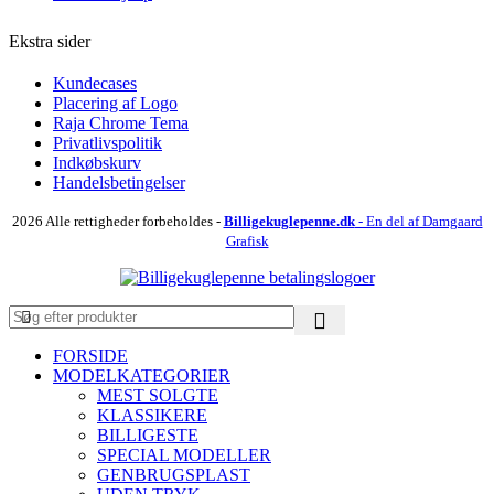
Ekstra sider
Kundecases
Placering af Logo
Raja Chrome Tema
Privatlivspolitik
Indkøbskurv
Handelsbetingelser
2026 Alle rettigheder forbeholdes -
Billigekuglepenne.dk
- En del af Damgaard
Grafisk
FORSIDE
MODELKATEGORIER
MEST SOLGTE
KLASSIKERE
BILLIGESTE
SPECIAL MODELLER
GENBRUGSPLAST