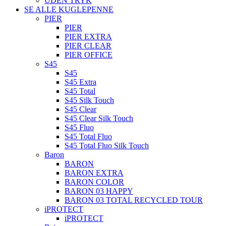
UDEN TRYK
SE ALLE KUGLEPENNE
PIER
PIER
PIER EXTRA
PIER CLEAR
PIER OFFICE
S45
S45
S45 Extra
S45 Total
S45 Silk Touch
S45 Clear
S45 Clear Silk Touch
S45 Fluo
S45 Total Fluo
S45 Total Fluo Silk Touch
Baron
BARON
BARON EXTRA
BARON COLOR
BARON 03 HAPPY
BARON 03 TOTAL RECYCLED TOUR
iPROTECT
iPROTECT