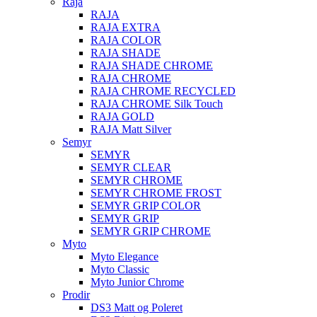
Raja
RAJA
RAJA EXTRA
RAJA COLOR
RAJA SHADE
RAJA SHADE CHROME
RAJA CHROME
RAJA CHROME RECYCLED
RAJA CHROME Silk Touch
RAJA GOLD
RAJA Matt Silver
Semyr
SEMYR
SEMYR CLEAR
SEMYR CHROME
SEMYR CHROME FROST
SEMYR GRIP COLOR
SEMYR GRIP
SEMYR GRIP CHROME
Myto
Myto Elegance
Myto Classic
Myto Junior Chrome
Prodir
DS3 Matt og Poleret