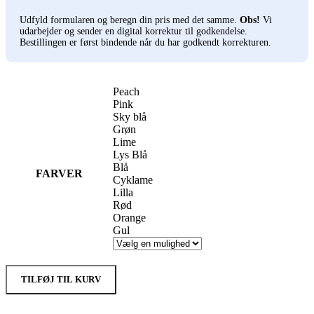
Udfyld formularen og beregn din pris med det samme.
Obs!
Vi
udarbejder og sender en digital korrektur til godkendelse.
Bestillingen er først bindende når du har godkendt korrekturen.
Peach
Pink
Sky blå
Grøn
Lime
Lys Blå
Blå
FARVER
Cyklame
Lilla
Rød
Orange
Gul
TILFØJ TIL KURV