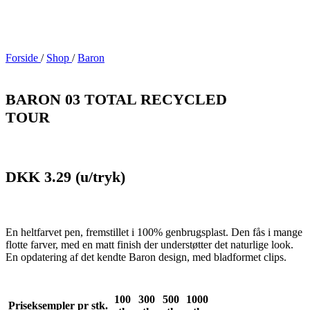
Forside
/
Shop
/
Baron
BARON 03 TOTAL RECYCLED
TOUR
DKK 3.29
(u/tryk)
En heltfarvet pen, fremstillet i 100% genbrugsplast. Den fås i mange
flotte farver, med en matt finish der understøtter det naturlige look.
En opdatering af det kendte Baron design, med bladformet clips.
100
300
500
1000
Priseksempler pr stk.