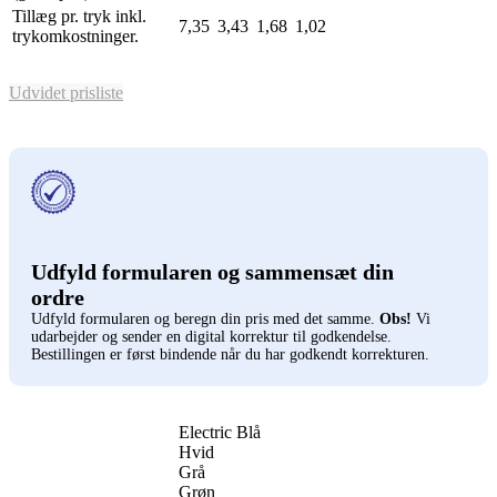
Tillæg pr. tryk inkl.
7,35
3,43
1,68
1,02
trykomkostninger.
Udvidet prisliste
Udfyld formularen og sammensæt din
ordre
Udfyld formularen og beregn din pris med det samme.
Obs!
Vi
udarbejder og sender en digital korrektur til godkendelse.
Bestillingen er først bindende når du har godkendt korrekturen.
Electric Blå
Hvid
Grå
Grøn