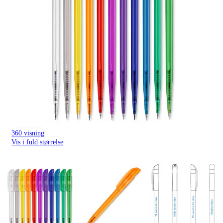
360 visning
Vis i fuld størrelse