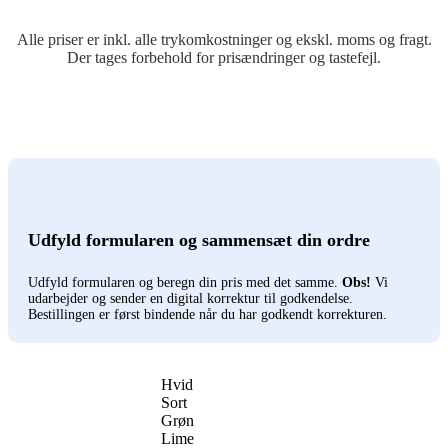
Alle priser er inkl. alle trykomkostninger og ekskl. moms og fragt.
Der tages forbehold for prisændringer og tastefejl.
Udfyld formularen og sammensæt din ordre
Udfyld formularen og beregn din pris med det samme.
Obs!
Vi
udarbejder og sender en digital korrektur til godkendelse.
Bestillingen er først bindende når du har godkendt korrekturen.
Hvid
Sort
Grøn
Lime