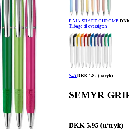
RAJA SHADE CHROME
DKK
Tilbage til oversigten
S45
DKK 1.82
(u/tryk)
SEMYR GRI
DKK 5.95
(u/tryk)