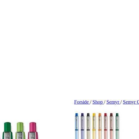
Forside
/
Shop
/
Semyr
/
Semyr 