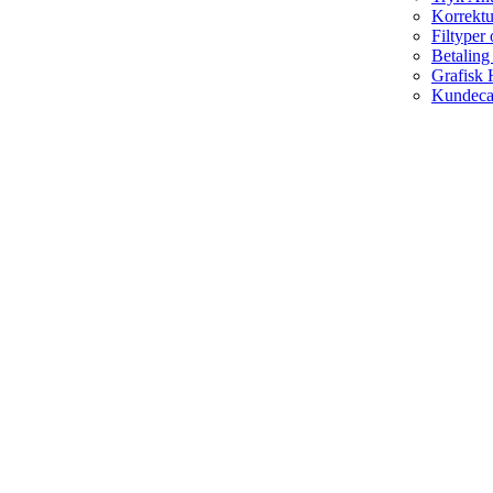
Korrekt
Filtyper
Betaling
Grafisk 
Kundeca