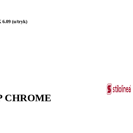
 6.09
(u/tryk)
P CHROME