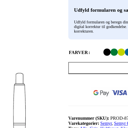
Udfyld formularen og s
Udfyld formularen og beregn di
digital korrektur til godkendelse
korrekturen.
FARVER
Varenummer (SKU):
PROD-8
Varekategorier:
Semyr
,
Semyr 