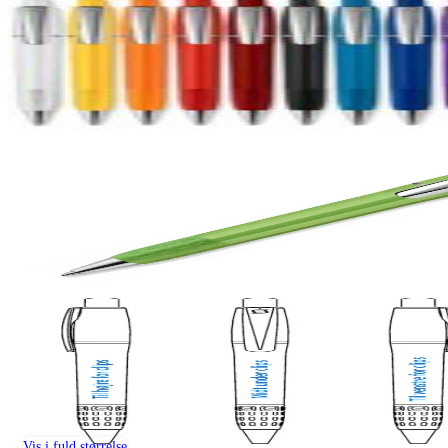
Vis i fuld størrelse