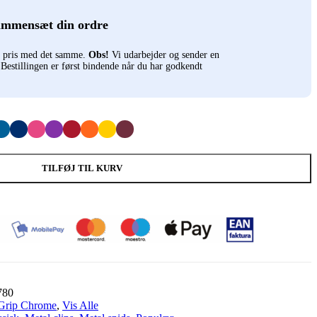
ammensæt din ordre
n pris med det samme.
Obs!
Vi udarbejder og sender en
. Bestillingen er først bindende når du har godkendt
TILFØJ TIL KURV
780
Grip Chrome
,
Vis Alle