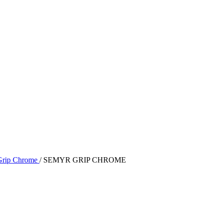
Grip Chrome
/
SEMYR GRIP CHROME