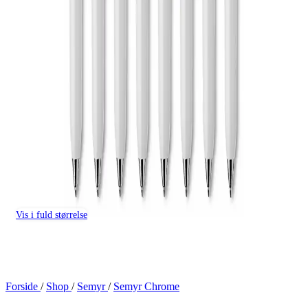
Vis i fuld størrelse
Forside
/
Shop
/
Semyr
/
Semyr Chrome