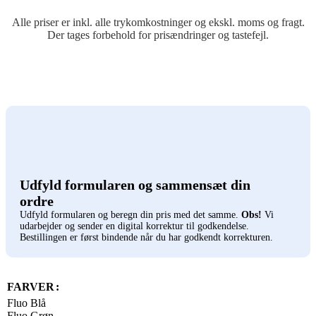
Alle priser er inkl. alle trykomkostninger og ekskl. moms og fragt.
Der tages forbehold for prisændringer og tastefejl.
Udfyld formularen og sammensæt din
ordre
Udfyld formularen og beregn din pris med det samme.
Obs!
Vi
udarbejder og sender en digital korrektur til godkendelse.
Bestillingen er først bindende når du har godkendt korrekturen.
FARVER
Fluo Blå
Fluo Grøn