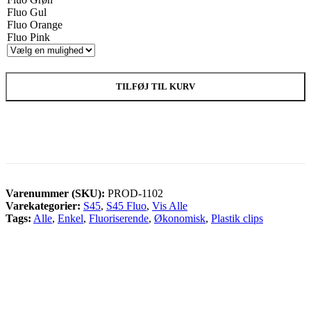
Fluo Gul
Fluo Orange
Fluo Pink
TILFØJ TIL KURV
Varenummer (SKU):
PROD-1102
Varekategorier:
S45
,
S45 Fluo
,
Vis Alle
Tags:
Alle
,
Enkel
,
Fluoriserende
,
Økonomisk
,
Plastik clips