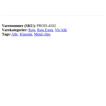
Varenummer (SKU):
PROD-4102
Varekategorier:
Raja
,
Raja Extra
,
Vis Alle
Tags:
Alle
,
Klassisk
,
Metal clips