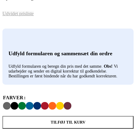
Udvidet prisliste
Udfyld formularen og sammensæt din ordre
Udfyld formularen og beregn din pris med det samme.
Obs!
Vi
udarbejder og sender en digital korrektur til godkendelse.
Bestillingen er først bindende når du har godkendt korrekturen.
FARVER
TILFØJ TIL KURV