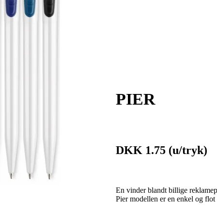
PIER
DKK 1.75
(u/tryk)
En vinder blandt billige reklam
Pier modellen er en enkel og fl