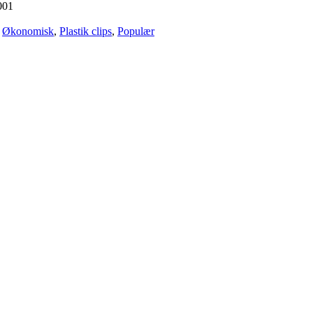
001
Økonomisk
,
Plastik clips
,
Populær