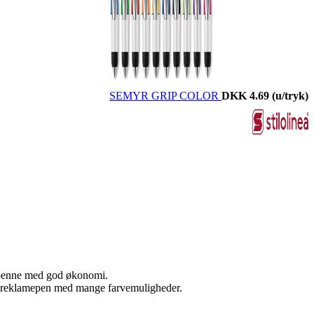
SEMYR GRIP COLOR
DKK 4.69
(u/tryk)
epenne med god økonomi.
ot reklamepen med mange farvemuligheder.