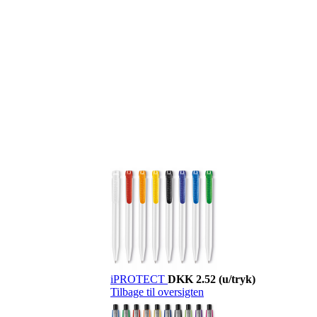
iPROTECT
DKK 2.52
(u/tryk)
Tilbage til oversigten