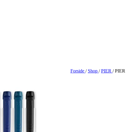
Forside
/
Shop
/
PIER
/
PIER