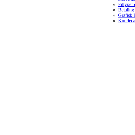
Filtyper
Betaling
Grafisk 
Kundeca