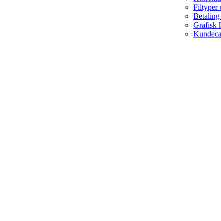
Filtyper
Betaling
Grafisk 
Kundeca