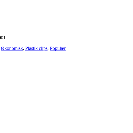
001
Økonomisk
,
Plastik clips
,
Populær