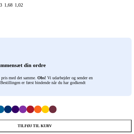
3
1,68
1,02
ammensæt din ordre
n pris med det samme.
Obs!
Vi udarbejder og sender en
. Bestillingen er først bindende når du har godkendt
TILFØJ TIL KURV