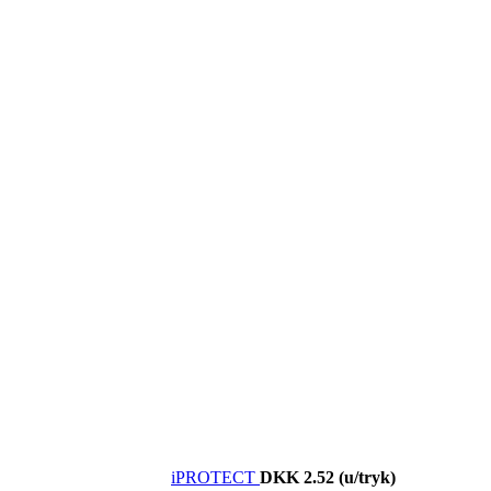
iPROTECT
DKK 2.52
(u/tryk)