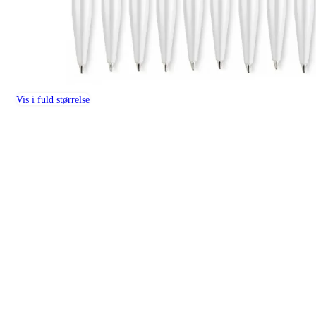
Vis i fuld størrelse