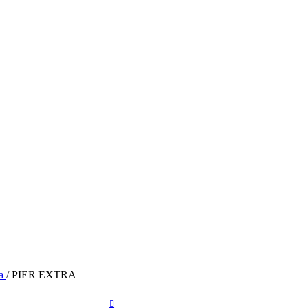
ra
/
PIER EXTRA