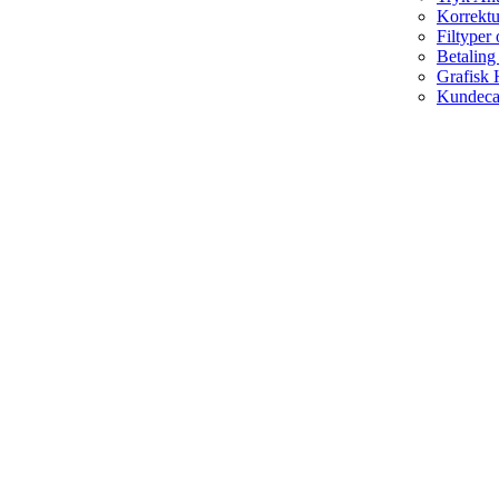
Korrekt
Filtyper
Betaling
Grafisk 
Kundeca