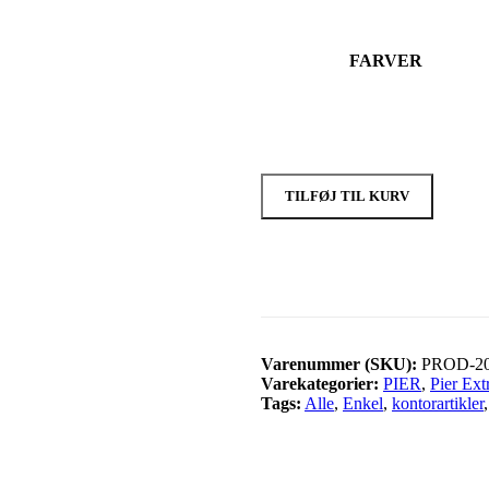
FARVER
TILFØJ TIL KURV
Varenummer (SKU):
PROD-2
Varekategorier:
PIER
,
Pier Ext
Tags:
Alle
,
Enkel
,
kontorartikler
,