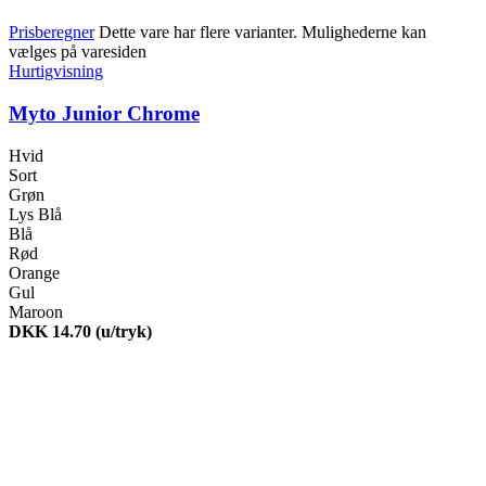
Prisberegner
Dette vare har flere varianter. Mulighederne kan
vælges på varesiden
Hurtigvisning
Myto Junior Chrome
Hvid
Sort
Grøn
Lys Blå
Blå
Rød
Orange
Gul
Maroon
DKK 14.70
(u/tryk)