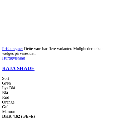
Prisberegner
Dette vare har flere varianter. Mulighederne kan
vælges på varesiden
Hurtigvisning
RAJA SHADE
Sort
Grøn
Lys Blå
Blå
Rød
Orange
Gul
Maroon
DKK 4.62
(u/tryk)