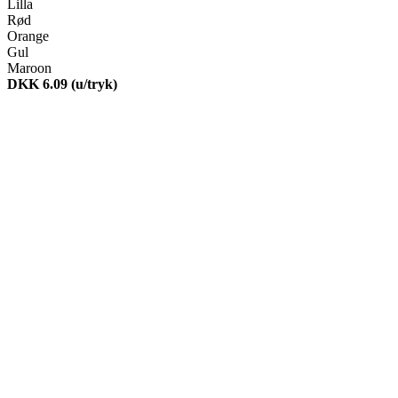
Lilla
Rød
Orange
Gul
Maroon
DKK 6.09
(u/tryk)