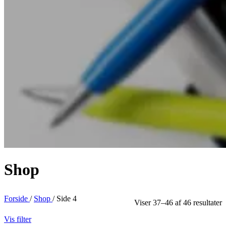
Shop
Forside
/
Shop
/
Side 4
Viser 37–46 af 46 resultater
Vis filter