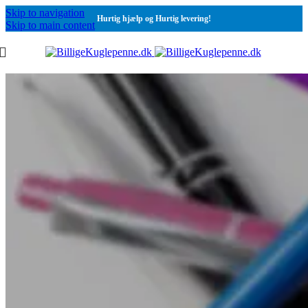
Skip to navigation
Hurtig hjælp og Hurtig levering!
Skip to main content