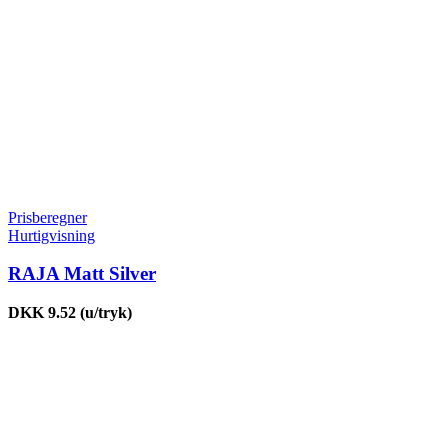
Prisberegner
Hurtigvisning
RAJA Matt Silver
DKK 9.52
(u/tryk)