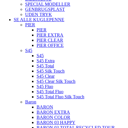
SPECIAL MODELLER
GENBRUGSPLAST
UDEN TRYK
SE ALLE KUGLEPENNE
PIER
PIER
PIER EXTRA
PIER CLEAR
PIER OFFICE
S45
S45
S45 Extra
S45 Total
S45 Silk Touch
S45 Clear
S45 Clear Silk Touch
S45 Fluo
S45 Total Fluo
S45 Total Fluo Silk Touch
Baron
BARON
BARON EXTRA
BARON COLOR
BARON 03 HAPPY
BARON 03 TOTAL RECYCLED TOUR