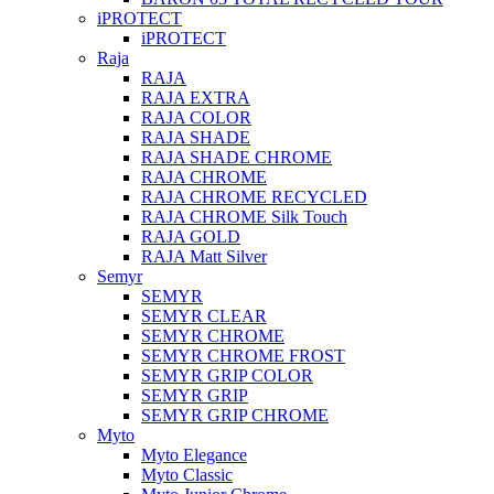
iPROTECT
iPROTECT
Raja
RAJA
RAJA EXTRA
RAJA COLOR
RAJA SHADE
RAJA SHADE CHROME
RAJA CHROME
RAJA CHROME RECYCLED
RAJA CHROME Silk Touch
RAJA GOLD
RAJA Matt Silver
Semyr
SEMYR
SEMYR CLEAR
SEMYR CHROME
SEMYR CHROME FROST
SEMYR GRIP COLOR
SEMYR GRIP
SEMYR GRIP CHROME
Myto
Myto Elegance
Myto Classic