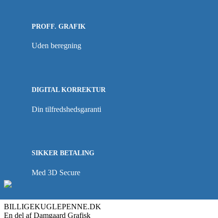
PROFF. GRAFIK
Uden beregning
DIGITAL KORREKTUR
Din tilfredshedsgaranti
SIKKER BETALING
Med 3D Secure
BILLIGEKUGLEPENNE.DK
En del af Damgaard Grafisk