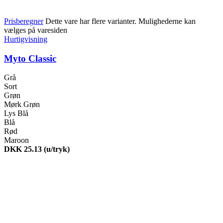
Prisberegner
Dette vare har flere varianter. Mulighederne kan
vælges på varesiden
Hurtigvisning
Myto Classic
Grå
Sort
Grøn
Mørk Grøn
Lys Blå
Blå
Rød
Maroon
DKK 25.13
(u/tryk)