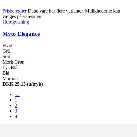
Prisberegner
Dette vare har flere varianter. Mulighederne kan
vælges på varesiden
Hurtigvisning
Myto Elegance
Hvid
Grå
Sort
Mørk Grøn
Lys Blå
Blå
Maroon
DKK 25.13
(u/tryk)
←
1
2
3
4