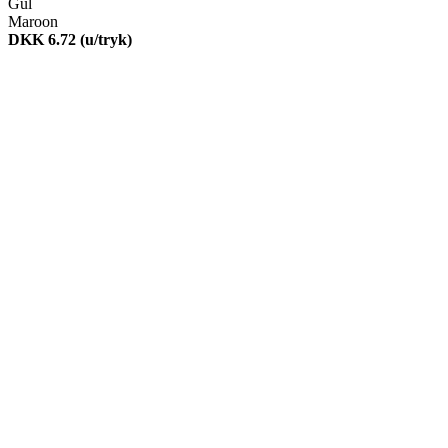
Gul
Maroon
DKK 6.72
(u/tryk)