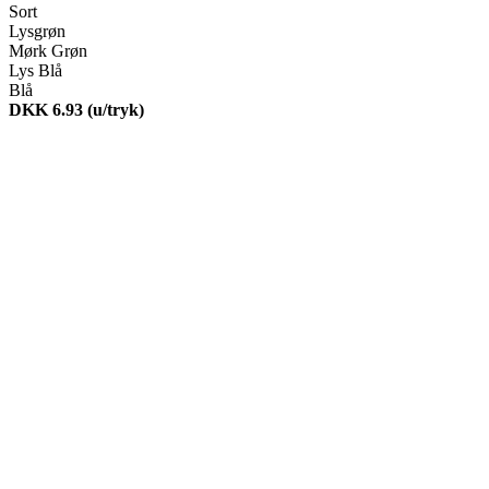
Sort
Lysgrøn
Mørk Grøn
Lys Blå
Blå
DKK 6.93
(u/tryk)