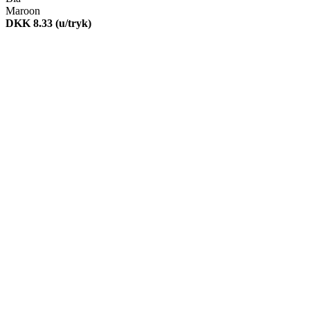
Maroon
DKK 8.33
(u/tryk)