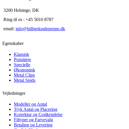
3200 Helsinge, DK
Ring til os : +45 5010 8787
email:
info@billigekuglepenne.dk
Egenskaber
Klassisk
Populære
Specielle
Økonomisk
Metal Clips
Metal Spids
Vejledninger
Modeller og Antal
Tryk Antal og Placering
Korrektur og Godkendelse
Filtyper og Farvevalg
Betaling og Levering