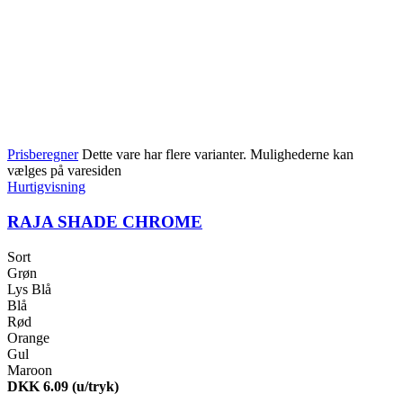
Prisberegner
Dette vare har flere varianter. Mulighederne kan
vælges på varesiden
Hurtigvisning
RAJA SHADE CHROME
Sort
Grøn
Lys Blå
Blå
Rød
Orange
Gul
Maroon
DKK 6.09
(u/tryk)